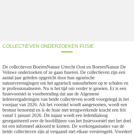
COLLECTIEVEN ONDERZOEKEN FUSIE
De collectieven BoerenNatuur Utrecht Oost en BoerenNatuur De
Veluwe onderzoeken of ze gaan fuseren. De collectieven zijn een
aantal jaar geleden opgericht door hun agrarische
natuurverenigingen om het agrarisch natuurbeheer op te schalen en
te professionaliseren. Nu is het tijd om verder te groeien. Er is een
fusievoorstel in voorbereiding dat aan de Algemene
ledenvergaderingen van beide collectieven wordt voorgelegd in het
voorjaar van 2026. Als het voorstel wordt aangenomen, wordt een
bestuur benoemd en is de fusie met terugwerkende kracht een feit
vanaf 1 januari 2026. Dit najaar wordt een ledendialoog
georganiseerd over de hoofdlijnen van het fusievoorstel met het doel
tot een informeel akkoord te komen. De werkorganisaties van de
beide collectieven zijn al vergaand met elkaar verstrengeld. Voordeel