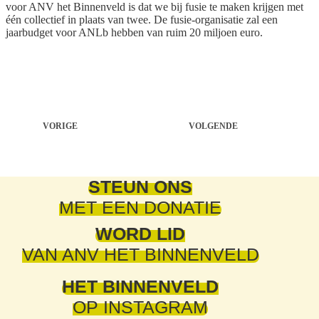
voor ANV het Binnenveld is dat we bij fusie te maken krijgen met
één collectief in plaats van twee. De fusie-organisatie zal een
jaarbudget voor ANLb hebben van ruim 20 miljoen euro.
VORIGE
VOLGENDE
STEUN ONS
MET EEN DONATIE
WORD LID
VAN ANV HET BINNENVELD
HET BINNENVELD
OP INSTAGRAM